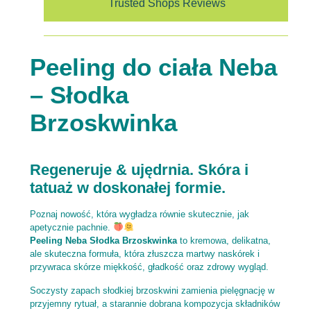
Trusted Shops Reviews
Peeling do ciała Neba
– Słodka
Brzoskwinka
Regeneruje & ujędrnia. Skóra i
tatuaż w doskonałej formie.
Poznaj nowość, która wygładza równie skutecznie, jak
apetycznie pachnie.
Peeling Neba Słodka Brzoskwinka
to kremowa, delikatna,
ale skuteczna formuła, która złuszcza martwy naskórek i
przywraca skórze miękkość, gładkość oraz zdrowy wygląd.
Soczysty zapach słodkiej brzoskwini zamienia pielęgnację w
przyjemny rytuał, a starannie dobrana kompozycja składników