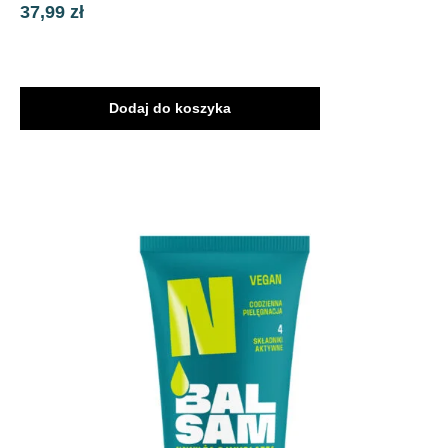
37,99
zł
Dodaj do koszyka