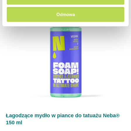
Odmowa
Łagodzące mydło w piance do tatuażu Neba®
150 ml