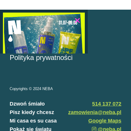
Regulamin sklepu
Polityka prywatności
Copyrights © 2024 NEBA
Dzwoń śmiało
514 137 072
Pisz kiedy chcesz
zamowienia@neba.pl
Mi casa es su casa
Google Maps
Pokaż się światu
@neba.pl