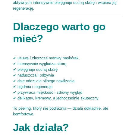
aktywnych intensywnie pielęgnuje suchą skórę i wspiera jej
regenerację.
Dlaczego warto go
mieć?
✔ usuwa i złuszcza martwy naskórek
✔ intensywnie wygładza skórę
✔ pielęgnuje suchą skórę
✔ natłuszcza i odżywia
✔ daje odczucie silnego nawilżenia
✔ ujędrnia i regeneruje
✔ przywraca miękkość i zdrowy wygląd
✔ delikatny, kremowy, a jednocześnie skuteczny
To peeling, który nie podrażnia — działa dokładnie, ale
komfortowo.
Jak działa?